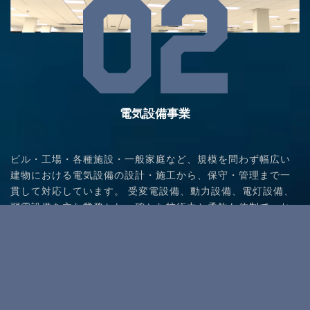
電気設備事業
ビル・工場・各種施設・一般家庭など、規模を問わず幅広い
建物における電気設備の設計・施工から、保守・管理まで一
貫して対応しています。 受変電設備、動力設備、電灯設備、
弱電設備を主な業務とし、確かな技術力と柔軟な体制で、お
客さまの多様なニーズにお応えします。